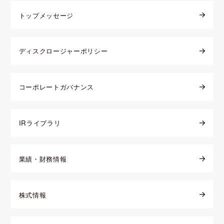
トップメッセージ
ディスクロージャーポリシー
コーポレートガバナンス
IRライブラリ
業績・財務情報
株式情報