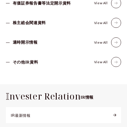
View All
有価証券報告書等法定開示資料
View All
株主総会関連資料
View All
適時開示情報
View All
その他IR資料
I
nvester Relation
IR情報
IR最新情報